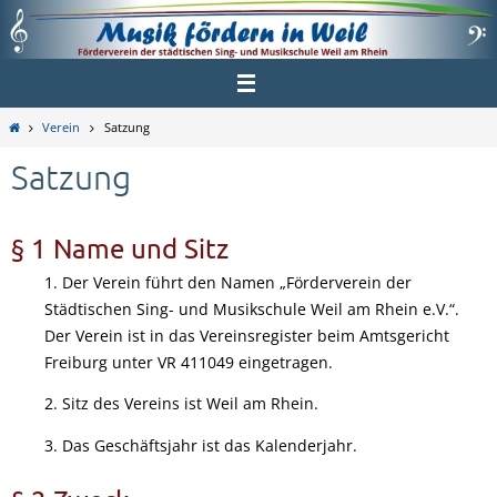
Zum
Inhalt
springen
Home
Verein
Satzung
Satzung
§ 1 Name und Sitz
1. Der Verein führt den Namen „Förderverein der
Städtischen Sing- und Musikschule Weil am Rhein e.V.“.
Der Verein ist in das Vereinsregister beim Amtsgericht
Freiburg unter VR 411049 eingetragen.
2. Sitz des Vereins ist Weil am Rhein.
3. Das Geschäftsjahr ist das Kalenderjahr.