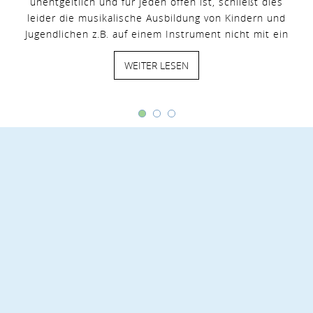
unentgeltlich und für jeden offen ist, schließt dies
leider die musikalische Ausbildung von Kindern und
Jugendlichen z.B. auf einem Instrument nicht mit ein
WEITER LESEN